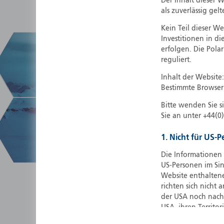
Der Inhalt dieser 
als zuverlässig gelt
Kein Teil dieser W
Investitionen in di
erfolgen. Die Pola
reguliert.
Inhalt der Website
Bestimmte Browser 
Bitte wenden Sie s
Sie an unter +44(0
1. Nicht für US-
Die Informationen 
US-Personen im Sinn
Website enthalten
richten sich nicht
der USA noch nach 
USA, ihren Territo
Staatsangehörige,