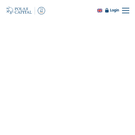
Login